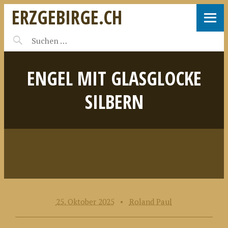
ERZGEBIRGE.CH
ENGEL MIT GLASGLOCKE
SILBERN
25. Oktober 2025
•
Roland Paul