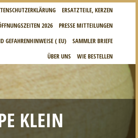
TENSCHUTZERKLÄRUNG
ERSATZTEILE, KERZEN
ÖFFNUNGSZEITEN 2026
PRESSE MITTEILUNGEN
D GEFAHRENHINWEISE ( EU)
SAMMLER BRIEFE
ÜBER UNS
WIE BESTELLEN
PE KLEIN