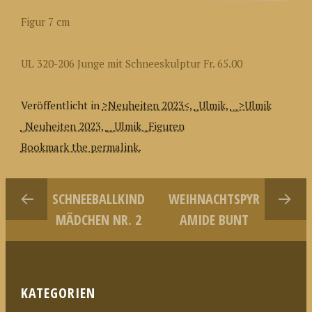
Figur 7 cm
UL 320-206 Junge mit Schneeskulptur Fr. 65.00
Veröffentlicht in
>Neuheiten 2023<
,
_Ulmik
,
__>Ulmik
_Neuheiten 2023
,
__Ulmik _Figuren
Bookmark the permalink.
SCHNEEBALLKIND
WEIHNACHTSPYR
MÄDCHEN NR. 2
AMIDE BUNT
KATEGORIEN