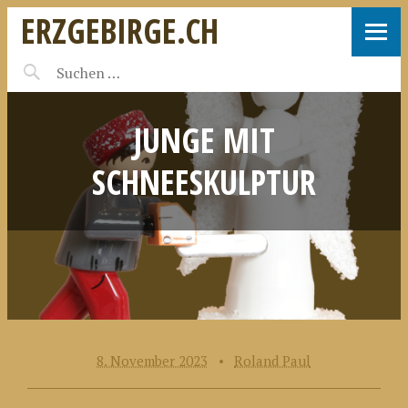
ERZGEBIRGE.CH
JUNGE MIT
SCHNEESKULPTUR
8. November 2023
•
Roland Paul