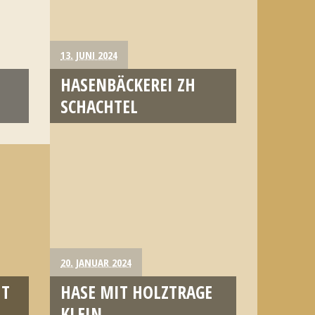
13. JUNI 2024
HASENBÄCKEREI ZH
SCHACHTEL
20. JANUAR 2024
IT
HASE MIT HOLZTRAGE
KLEIN