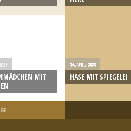
 2023
26. APRIL 2023
NMÄDCHEN MIT
HASE MIT SPIEGELEI
MEN
ÄGE