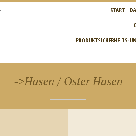
START
DA
PRODUKTSICHERHEITS-UN
->Hasen / Oster Hasen