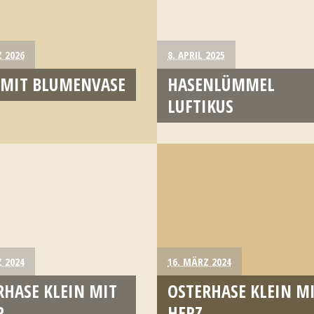
 2026
8. APRIL 2025
 MIT BLUMENVASE
HASENLÜMMEL
LUFTIKUS
 2024
16. MÄRZ 2024
RHASE KLEIN MIT
OSTERHASE KLEIN M
R
HERZ